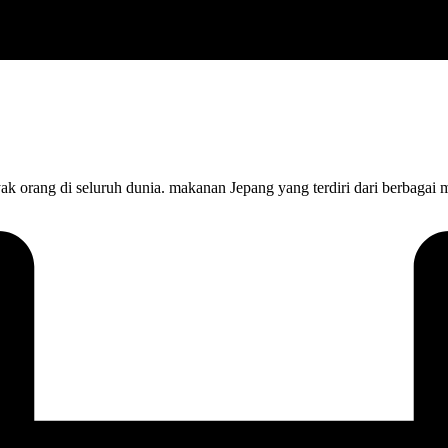
ak orang di seluruh dunia. makanan Jepang yang terdiri dari berbaga