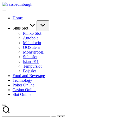
Skip
Sassoedinburgh
to
Slot
content
Gacor
Home
Terbaru
Situs Slot
Plinko Slot
Autobola
Mabukwin
QQSutera
Monsterbola
Suhuslot
Istana911
Tempurslot
Bajaslot
Food and Beverage
Technology
Poker Online
Casino Online
Slot Online