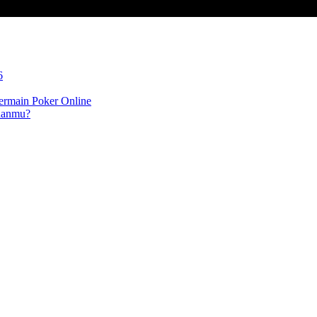
6
ermain Poker Online
uhanmu?