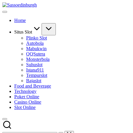
Skip
Sassoedinburgh
to
Slot
content
Gacor
Home
Terbaru
Situs Slot
Plinko Slot
Autobola
Mabukwin
QQSutera
Monsterbola
Suhuslot
Istana911
Tempurslot
Bajaslot
Food and Beverage
Technology
Poker Online
Casino Online
Slot Online