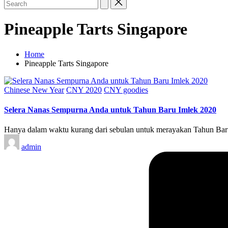
Pineapple Tarts Singapore
Home
Pineapple Tarts Singapore
Posted
Chinese New Year
CNY 2020
CNY goodies
in
Selera Nanas Sempurna Anda untuk Tahun Baru Imlek 2020
Hanya dalam waktu kurang dari sebulan untuk merayakan Tahun Bar
Posted
admin
by