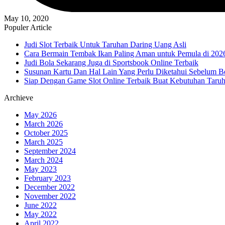
May 10, 2020
Populer Article
Judi Slot Terbaik Untuk Taruhan Daring Uang Asli
Cara Bermain Tembak Ikan Paling Aman untuk Pemula di 202
Judi Bola Sekarang Juga di Sportsbook Online Terbaik
Susunan Kartu Dan Hal Lain Yang Perlu Diketahui Sebelum B
Siap Dengan Game Slot Online Terbaik Buat Kebutuhan Tar
Archieve
May 2026
March 2026
October 2025
March 2025
September 2024
March 2024
May 2023
February 2023
December 2022
November 2022
June 2022
May 2022
April 2022